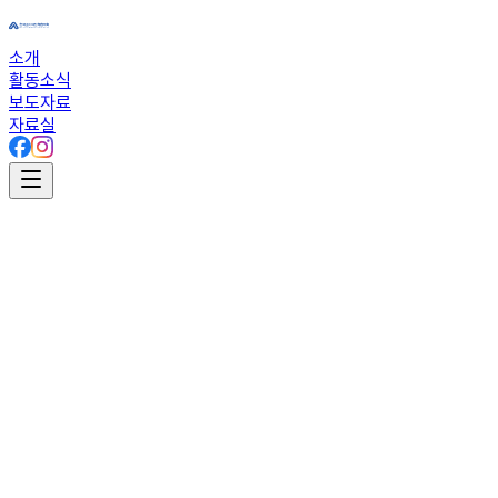
소개
활동소식
보도자료
자료실