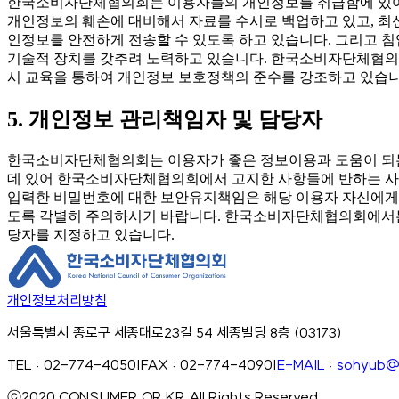
한국소비자단체협의회는 이용자들의 개인정보를 취급함에 있어 개인
개인정보의 훼손에 대비해서 자료를 수시로 백업하고 있고, 
인정보를 안전하게 전송할 수 있도록 하고 있습니다. 그리고 
기술적 장치를 갖추려 노력하고 있습니다. 한국소비자단체협의회
시 교육을 통하여 개인정보 보호정책의 준수를 강조하고 있습니
5. 개인정보 관리책임자 및 담당자
한국소비자단체협의회는 이용자가 좋은 정보이용과 도움이 되는
데 있어 한국소비자단체협의회에서 고지한 사항들에 반하는 사
입력한 비밀번호에 대한 보안유지책임은 해당 이용자 자신에게 
도록 각별히 주의하시기 바랍니다. 한국소비자단체협의회에서는
당자를 지정하고 있습니다.
개인정보처리방침
서울특별시 종로구 세종대로23길 54 세종빌딩 8층 (03173)
TEL : 02-774-4050
|
FAX : 02-774-4090
|
E-MAIL : sohyub@
ⓒ2020 CONSUMER.OR.KR All Rights Reserved.